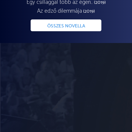
Egy csillaggal több az égen…
(2019)
Az edző dilemmája
(2019)
ÖSSZES NOVELLA