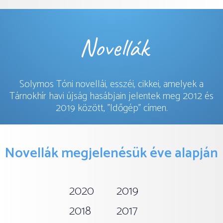
Novellák
Solymos Tóni novellái, esszéi, cikkei, amelyek a
Tárnokhír havi újság hasábjain jelentek meg 2012 és
2019 között, "Időgép" címen.
Novellák megjelenésük éve alapján
2020
2019
2018
2017