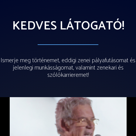
KEDVES LÁTOGATÓ!
Ismerje meg történemet, eddigi zenei pályafutásomat és
jelenlegi munkásságomat, valamint zenekari és
szólókarrieremet!